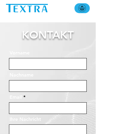
KONTAKT
Vorname
Nachname
Email
Ihre Nachricht