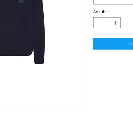
Anzahl
*
In